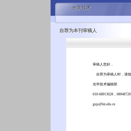
光学技术
自荐为本刊审稿人
审稿人您好，
自荐为审稿人时，请按
光学技术编辑部
010-68913628，68948720
gxjs@bit.edu.cn