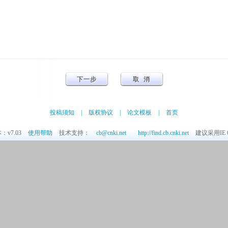
投稿须知
|
版权协议
|
论文模板
|
首页
v7.03
使用帮助
技术支持：
cb@cnki.net
http://find.cb.cnki.net
建议采用IE 