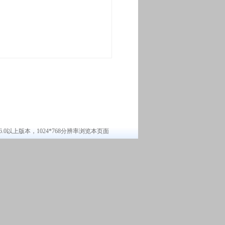
6.0以上版本，1024*768分辨率浏览本页面